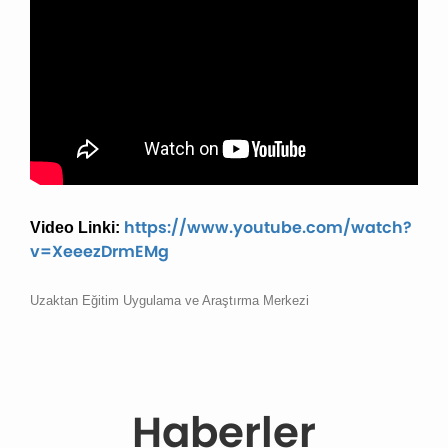
https://www.youtube.com/watch?
Video Linki:
v=XeeezDrmEMg
Uzaktan Eğitim Uygulama ve Araştırma Merkezi
Haberler