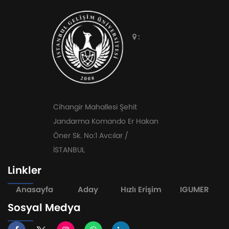
:
Cihangir Mahallesi Şehit
Jandarma Komando Er Hakan
Öner Sk. No:1 Avcılar /
İSTANBUL
Linkler
Anasayfa
Aday
Hızlı Erişim
IGUMER
Sosyal Medya