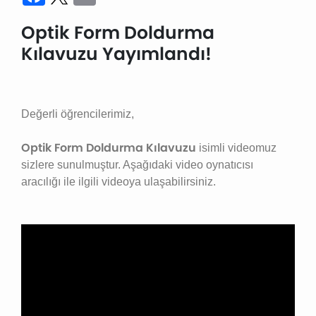
Optik Form Doldurma
Kılavuzu Yayımlandı!
Değerli öğrencilerimiz,
Optik Form Doldurma Kılavuzu
isimli videomuz
sizlere sunulmuştur. Aşağıdaki video oynatıcısı
aracılığı ile ilgili videoya ulaşabilirsiniz.