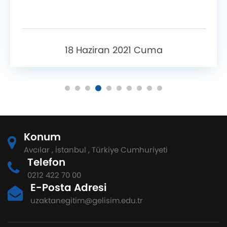
18 Haziran 2021 Cuma
Konum
Avcılar , İstanbul , Türkiye Cumhuriyeti
Telefon
0212 422 70 00
E-Posta Adresi
uzaktanegitim@gelisim.edu.tr